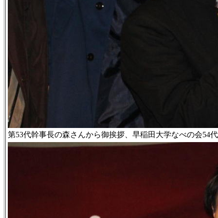
第53代幹事長の森さんから御挨拶、早稲田大学なべの会54